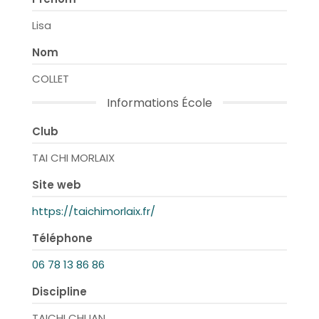
Lisa
Nom
COLLET
Informations École
Club
TAI CHI MORLAIX
Site web
https://taichimorlaix.fr/
Téléphone
06 78 13 86 86
Discipline
TAICHI CHUAN