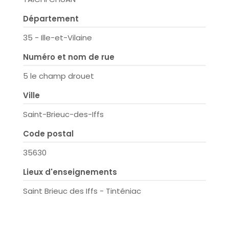
Département
35 - Ille-et-Vilaine
Numéro et nom de rue
5 le champ drouet
Ville
Saint-Brieuc-des-Iffs
Code postal
35630
Lieux d'enseignements
Saint Brieuc des Iffs - Tinténiac