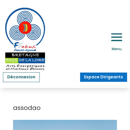
Déconnexion
Espace Dirigeants
assodao