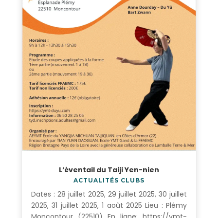
L’éventail du Taiji Yen-nien
ACTUALITÉS CLUBS
Dates : 28 juillet 2025, 29 juillet 2025, 30 juillet
2025, 31 juillet 2025, 1 août 2025 Lieu : Plémy
Moncontour (22510) En ligne: https://ymt-