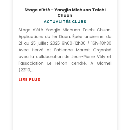
Stage d’été – Yangjia Michuan Taichi
Chuan
ACTUALITÉS CLUBS
Stage d'été Yangjia Michuan Taichi Chuan.
Applications du 1er Duan. Épée ancienne. du
21 au 25 juillet 2025 9h00-12h30 / 16h-18h30
Avec Hervé et Fabienne Marest Organisé
avec la collaboration de Jean-Pierre Vély et
l'association Le Héron cendré. À Glomel
(22110,...
LIRE PLUS