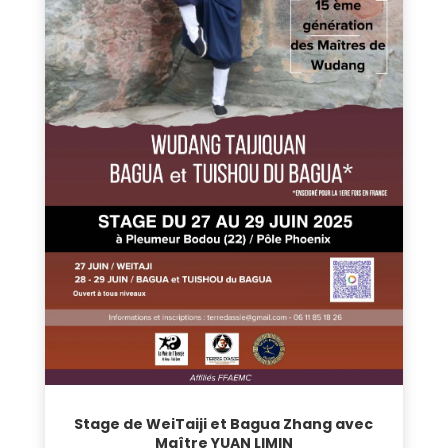
Stage de WeiTaiji et Bagua Zhang avec
Maître YUAN LIMIN