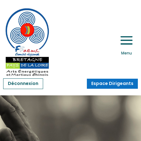
Déconnexion
Espace Dirigeants