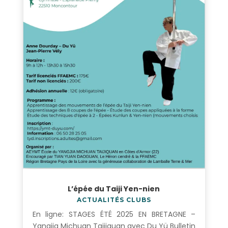
L’épée du Taiji Yen-nien
ACTUALITÉS CLUBS
En ligne: STAGES ÉTÉ 2025 EN BRETAGNE –
Yangjia Michuan Taijiquan avec Du Yü Bulletin