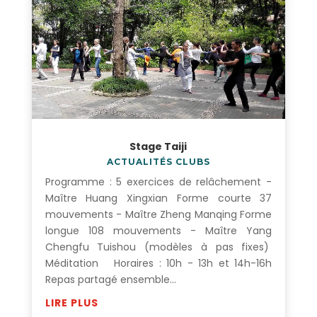
Stage Taiji
ACTUALITÉS CLUBS
Programme : 5 exercices de relâchement -
Maître Huang Xingxian Forme courte 37
mouvements - Maître Zheng Manqing Forme
longue 108 mouvements - Maître Yang
Chengfu Tuishou (modèles à pas fixes)
Méditation Horaires : 10h - 13h et 14h-16h
Repas partagé ensemble...
LIRE PLUS