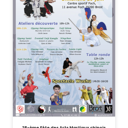
25-ème Fête des Arts Martiaux chinois