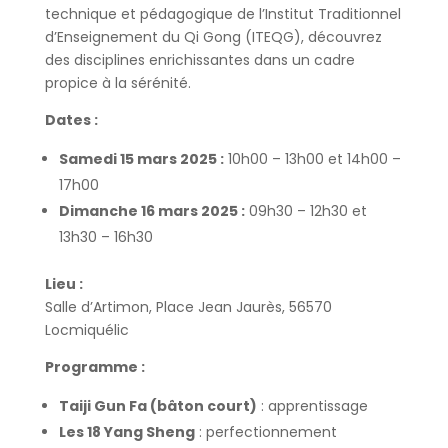
technique et pédagogique de l’Institut Traditionnel
d’Enseignement du Qi Gong (ITEQG), découvrez
des disciplines enrichissantes dans un cadre
propice à la sérénité.
Dates :
Samedi 15 mars 2025 :
10h00 – 13h00 et 14h00 –
17h00
Dimanche 16 mars 2025 :
09h30 – 12h30 et
13h30 – 16h30
Lieu :
Salle d’Artimon, Place Jean Jaurès, 56570
Locmiquélic
Programme :
Taiji Gun Fa (bâton court)
: apprentissage
Les 18 Yang Sheng
: perfectionnement