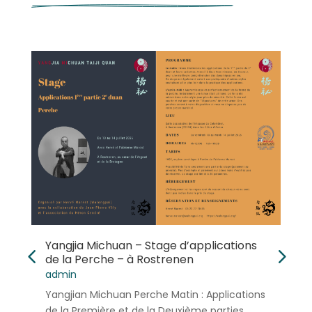
Yangjia Michuan – Stage d’applications
de la Perche – à Rostrenen
admin
Yangjian Michuan Perche Matin : Applications
de la Première et de la Deuxième parties