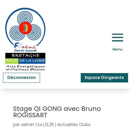
Déconnexion
Espace Dirigeants
Stage QI GONG avec Bruno
ROGISSART
par
admin
|
lun,12,25
|
Actualités Clubs