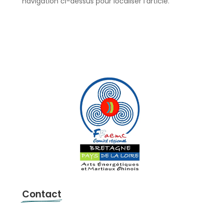
navigation ci-dessus pour localiser l'article.
Contact