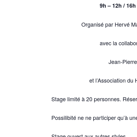
9h – 12h / 16h
Organisé par Hervé Ma
avec la collabo
Jean-Pierre
et l’Association du
Stage limité à 20 personnes. Réser
Possilibité ne ne participer qu’à un
Stage ouvert aux autres styles.