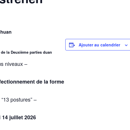
chuan
Ajouter au calendrier
t de la Deuxième parties duan
us niveaux –
fectionnement de la forme
 “13 postures” –
14 juillet 2026