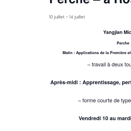
10 juillet
-
14 juillet
Yangjian Mi
Perche
Matin : Applications de la Première e
– travail à deux to
Après-midi : Apprentissage, per
– forme courte de type
Vendredi 10 au mardi 