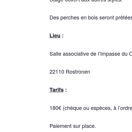
Des perches en bois seront prêtée
Lieu
:
Salle associative de l’Impasse du 
22110 Rostronen
Tarifs
:
180€ (chèque ou espèces, à l’ordr
Paiement sur place.