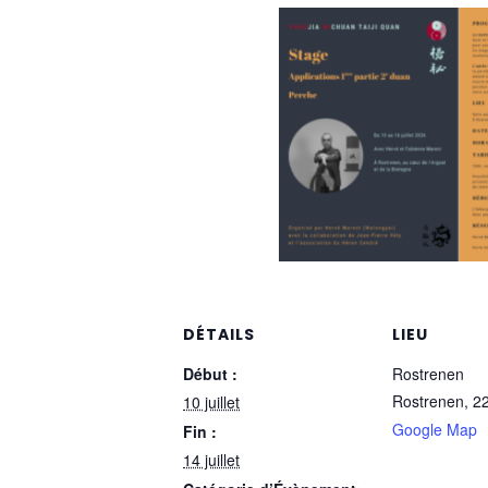
DÉTAILS
LIEU
Début :
Rostrenen
Rostrenen
,
2
10 juillet
Google Map
Fin :
14 juillet