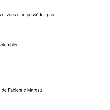
s si vous n’en possédez pas.
Colombier
e de Fabienne Marest)