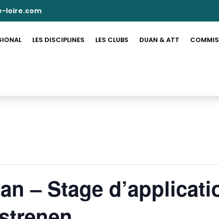
-loire.com
GIONAL
LES DISCIPLINES
LES CLUBS
DUAN & ATT
COMMIS
an – Stage d’applicati
strenen