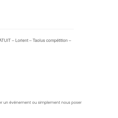
T – Lorient – Taolus compétition –
poser un événement ou simplement nous poser